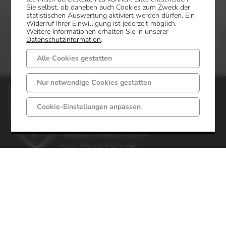
Sie selbst, ob daneben auch Cookies zum Zweck der
statistischen Auswertung aktiviert werden dürfen. Ein
Widerruf Ihrer Einwilligung ist jederzeit möglich.
Weitere Informationen erhalten Sie in unserer
Datenschutzinformation
.
Alle Cookies gestatten
Nur notwendige Cookies gestatten
Gemeinde Mettingen
Markt 6 - 8
Cookie-Einstellungen anpassen
49497 Mettingen
Telefon: 05452 52-0
Fax: 05452 52-85
Impressum
Datenschutz
Öffnungszeiten
Gemeindeverwaltung