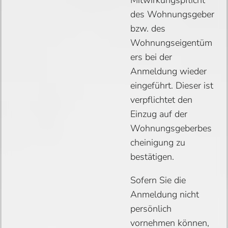
Mitwirkungspflicht
des Wohnungsgeber
bzw. des
Wohnungseigentüm
ers bei der
Anmeldung wieder
eingeführt. Dieser ist
verpflichtet den
Einzug auf der
Wohnungsgeberbes
cheinigung zu
bestätigen.
Sofern Sie die
Anmeldung nicht
persönlich
vornehmen können,