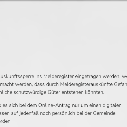
uskunftssperre ins Melderegister eingetragen werden, 
emacht werden, dass durch Melderegisterauskünfte Gefa
hnliche schutzwürdige Güter entstehen könnten.
s es sich bei dem Online-Antrag nur um einen digitalen
ssen auf jedenfall noch persönlich bei der Gemeinde
erden.