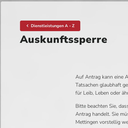
Dienstleistungen A - Z
Auskunftssperre
Auf Antrag kann eine A
Tatsachen glaubhaft g
für Leib, Leben oder ä
Bitte beachten Sie, das
Antrag handelt. Sie mü
Mettingen vorstellig w