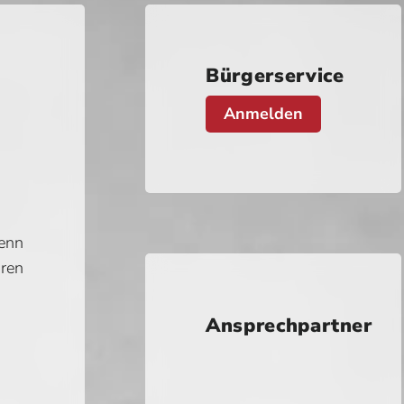
Bürgerservice
Anmelden
wenn
hren
Ansprechpartner