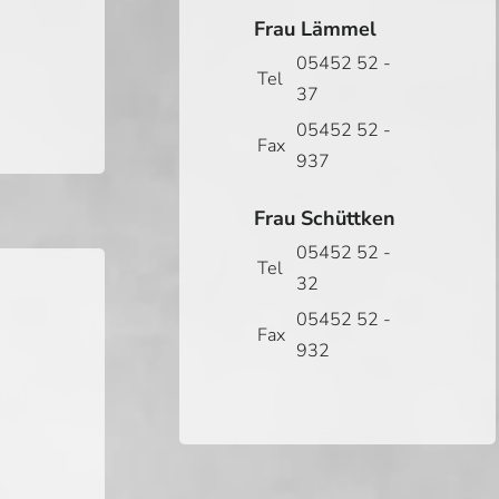
Frau Lämmel
05452 52 -
Tel
37
05452 52 -
Fax
937
Frau Schüttken
05452 52 -
Tel
32
05452 52 -
Fax
932