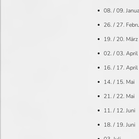
08. / 09. Janu
26. / 27. Febr
19. / 20. März
02. / 03. April
16. / 17. April
14. / 15. Mai
21. / 22. Mai
11. / 12. Juni
18. / 19. Juni
03. Juli