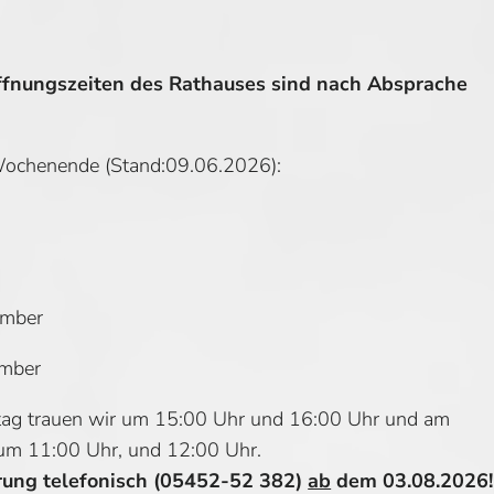
ffnungszeiten des Rathauses sind nach Absprache
Wochenende (Stand:09.06.2026):
ember
ember
tag trauen wir um 15:00 Uhr und 16:00 Uhr und am
um 11:00 Uhr, und 12:00 Uhr.
rung telefonisch (05452-52 382)
ab
dem 03.08.2026!