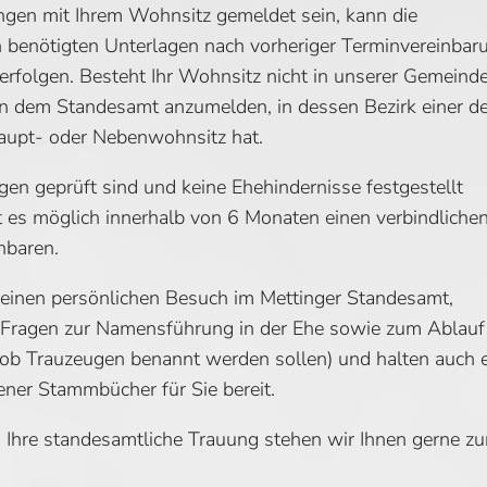
ingen mit Ihrem Wohnsitz gemeldet sein, kann die
benötigten Unterlagen nach vorheriger Terminvereinbar
 erfolgen. Besteht Ihr Wohnsitz nicht in unserer Gemeinde
in dem Standesamt anzumelden, in dessen Bezirk einer de
aupt- oder Nebenwohnsitz hat.
gen geprüft sind und keine Ehehindernisse festgestellt
t es möglich innerhalb von 6 Monaten einen verbindliche
nbaren.
 einen persönlichen Besuch im Mettinger Standesamt,
 Fragen zur Namensführung in der Ehe sowie zum Ablauf
. ob Trauzeugen benannt werden sollen) und halten auch 
ner Stammbücher für Sie bereit.
 Ihre standesamtliche Trauung stehen wir Ihnen gerne zu