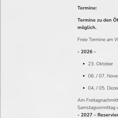
Termine:
Termine zu den Ö
möglich.
Freie Termine am 
- 2026 -
23. Oktober
06. / 07. Nov
04. / 05. Dez
Am Freitagnachmit
Samstagvormittag 
- 2027 – Reservie