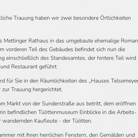
tliche Trauung haben wir zwei besondere Örtlichkeiten
as Mettinger Rathaus in das umgebaute ehemalige Roman
m vorderen Teil des Gebäudes befindet sich nun die
 einschließlich des Standesamtes, der hintere Teil wird
 und Restaurant geführt
d für Sie in den Räumlichkeiten des „Hauses Telsemeye
r
zur Trauung hergerichtet.
 Markt von der Sunderstraße aus betritt, dem eröffnen
arin befindlichen Tüöttenmuseum Einblicke in die Arbeits-
 wandernden Kaufleute - der Tüötten.
ammer mit Ihren herrlichen Fenstern, den Gemälden und