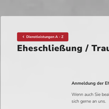
Dienstleistungen A - Z
Eheschließung / Tr
Anmeldung der E
Wenn auch Sie beab
sich gerne an uns.