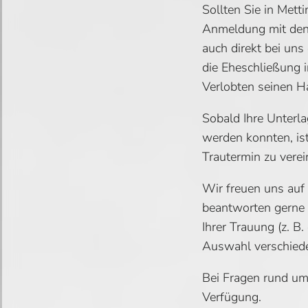
Sollten Sie in Mett
Anmeldung mit den 
auch direkt bei uns
die Eheschließung 
Verlobten seinen H
Sobald Ihre Unterla
werden konnten, is
Trautermin zu verei
Wir freuen uns auf
beantworten gerne
Ihrer Trauung (z. B
Auswahl verschiede
Bei Fragen rund um
Verfügung.