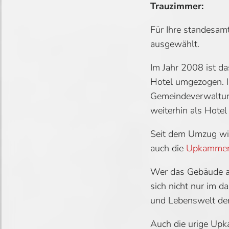
Trauzimmer:
Für Ihre standesam
ausgewählt.
Im Jahr 2008 ist d
Hotel umgezogen. I
Gemeindeverwaltung
weiterhin als Hotel
Seit dem Umzug wir
auch die
Upkamme
Wer das Gebäude am
sich nicht nur im d
und Lebenswelt der
Auch die urige Upk