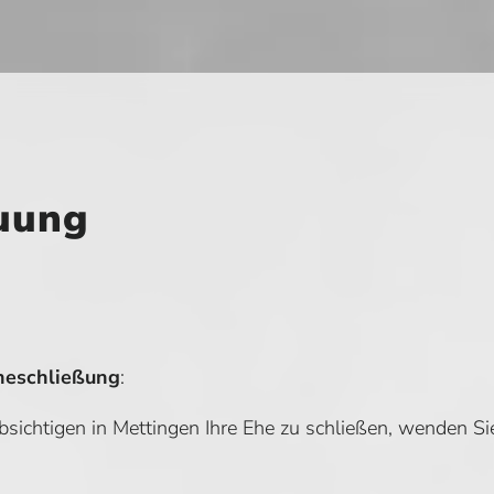
auung
heschließung
:
sichtigen in Mettingen Ihre Ehe zu schließen, wenden Si