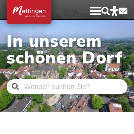
In unserem
schönen Dorf