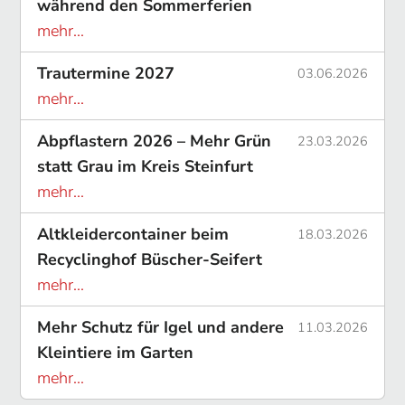
während den Sommerferien
mehr...
Trautermine 2027
03.06.2026
mehr...
Abpflastern 2026 – Mehr Grün
23.03.2026
statt Grau im Kreis Steinfurt
mehr...
Altkleidercontainer beim
18.03.2026
Recyclinghof Büscher-Seifert
mehr...
Mehr Schutz für Igel und andere
11.03.2026
Kleintiere im Garten
mehr...