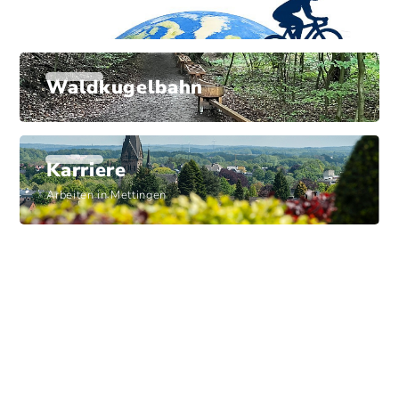
Stadtradeln
Waldkugelbahn
Karriere
Arbeiten in Mettingen