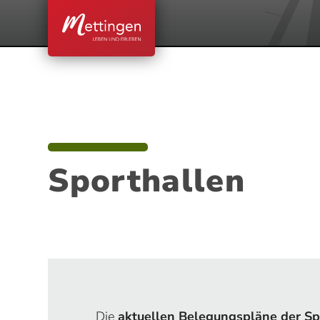
Sporthallen
Die
aktuellen Belegungspläne der Sp