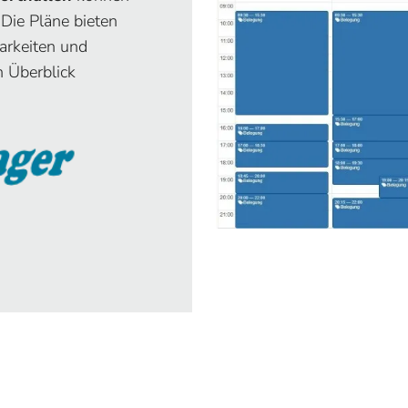
Die Pläne bieten
barkeiten und
n Überblick