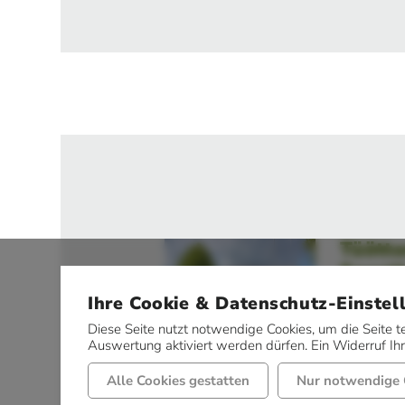
Tüötte
Sporth
Ihre Cookie & Datenschutz-Einstel
Nordstra
49497 M
Diese Seite nutzt notwendige Cookies, um die Seite t
Auswertung aktiviert werden dürfen. Ein Widerruf Ihre
Alle Cookies gestatten
Nur notwendige 