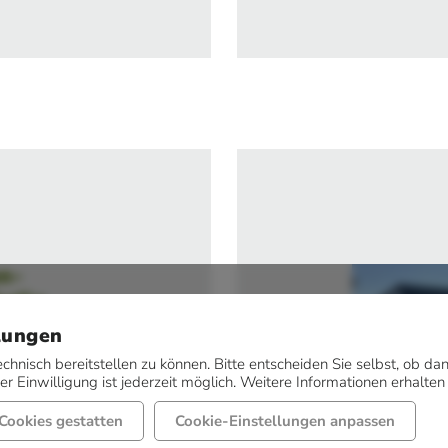
n-
alle
lungen
ße 39
ettingen
echnisch bereitstellen zu können. Bitte entscheiden Sie selbst, ob 
r Einwilligung ist jederzeit möglich. Weitere Informationen erhalten
Cookies gestatten
Cookie-Einstellungen anpassen