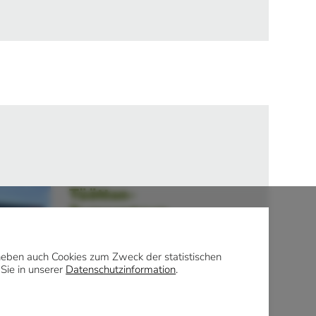
Tüötten-
Turnzentrum
Nordstr 39
49497 Mettingen
daneben auch Cookies zum Zweck der statistischen
 Sie in unserer
Datenschutzinformation
.