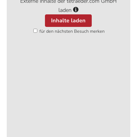
Externe Inhalte der tetraeder.com GmbH
laden
Inhalte laden
für den nächsten Besuch merken