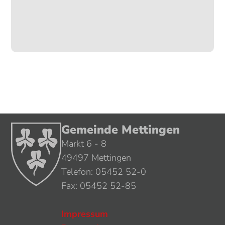
Gemeinde Mettingen
Markt 6 - 8
49497 Mettingen
Telefon: 05452 52-0
Fax: 05452 52-85
Impressum