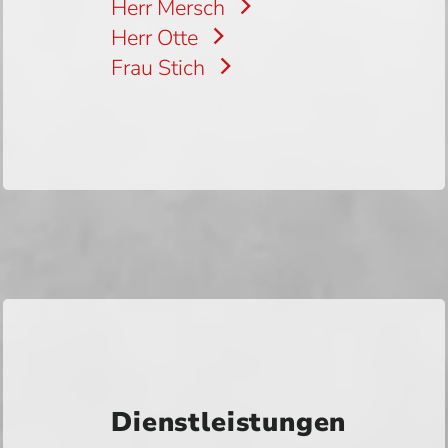
Herr Mersch
Herr Otte
Frau Stich
Dienstleistungen