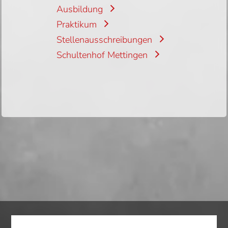
Ausbildung
Praktikum
Stellenausschreibungen
Schultenhof Mettingen