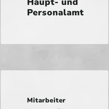
Haupt- und
Personalamt
Mitarbeiter