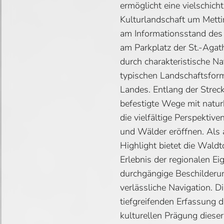
ermöglicht eine vielschich
Kulturlandschaft um Metti
am Informationsstand des
am Parkplatz der St.-Agath
durch charakteristische N
typischen Landschaftsfor
Landes. Entlang der Strec
befestigte Wege mit natur
die vielfältige Perspektiv
und Wälder eröffnen. Als
Highlight bietet die Wald
Erlebnis der regionalen Ei
durchgängige Beschilderun
verlässliche Navigation. Di
tiefgreifenden Erfassung d
kulturellen Prägung dieser