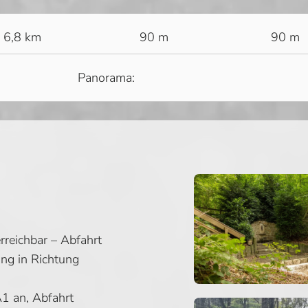
6,8 km
90 m
90 m
Panorama:
rreichbar – Abfahrt
ng in Richtung
A1 an, Abfahrt