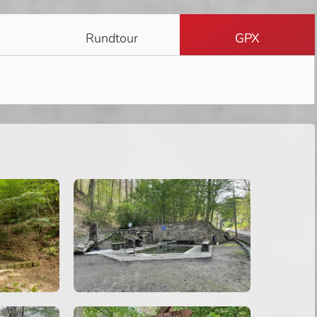
Rundtour
GPX