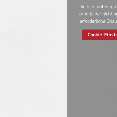
Die hier hinterleg
kann leider nicht 
erforderliche Erla
Cookie-Einst