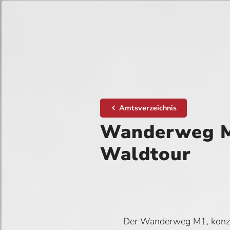
Amtsverzeichnis
Wanderweg M
Waldtour
Der Wanderweg M1, konzip