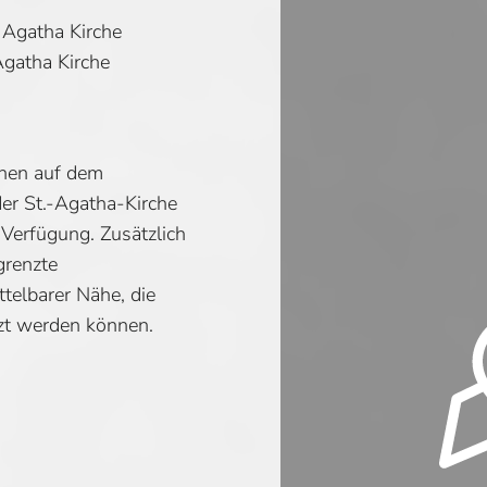
 Agatha Kirche
Agatha Kirche
ehen auf dem
der St.-Agatha-Kirche
 Verfügung. Zusätzlich
egrenzte
telbarer Nähe, die
zt werden können.