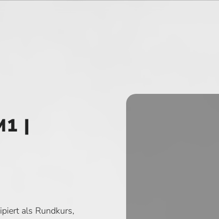
1 |
iert als Rundkurs,