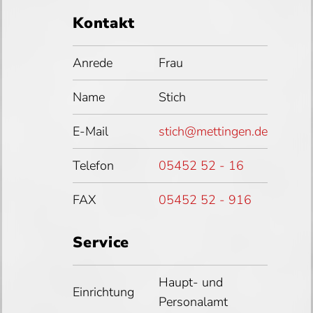
Kontakt
Anrede
Frau
Name
Stich
E-Mail
stich@mettingen.de
Telefon
05452 52 - 16
FAX
05452 52 - 916
Service
Haupt- und
Einrichtung
Personalamt