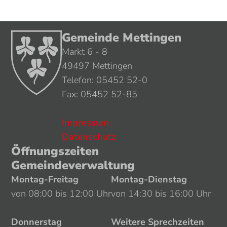
Gemeinde Mettingen
Markt 6 - 8
49497 Mettingen
Telefon: 05452 52-0
Fax: 05452 52-85
Impressum
Datenschutz
Öffnungszeiten
Gemeindeverwaltung
Montag-Freitag
Montag-Dienstag
von 08:00 bis 12:00 Uhr
von 14:30 bis 16:00 Uhr
Donnerstag
Weitere Sprechzeiten