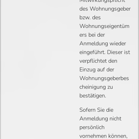
Mitwirkungspflicht
des Wohnungsgeber
bzw. des
Wohnungseigentüm
ers bei der
Anmeldung wieder
eingeführt. Dieser ist
verpflichtet den
Einzug auf der
Wohnungsgeberbes
cheinigung zu
bestätigen.
Sofern Sie die
Anmeldung nicht
persönlich
vornehmen können,