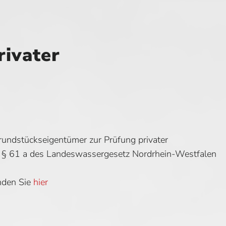
rivater
rundstückseigentümer zur Prüfung privater
 § 61 a des Landeswassergesetz Nordrhein-Westfalen
nden Sie
hier