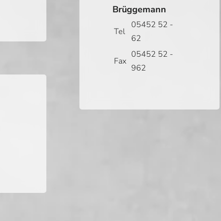
Brüggemann
05452 52 -
Tel
62
05452 52 -
Fax
962