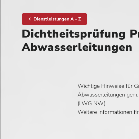
Dienstleistungen A - Z
Dichtheitsprüfung P
Abwasserleitungen
Wichtige Hinweise für G
Abwasserleitungen gem.
(LWG NW)
Weitere Informationen fi