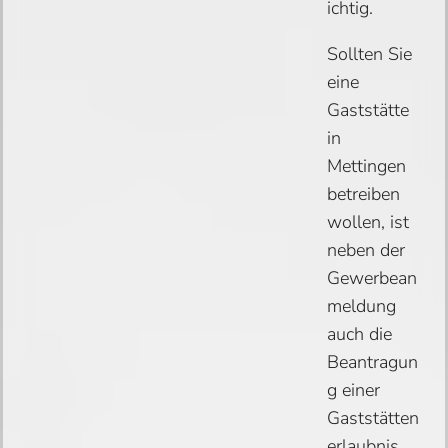
ichtig.
Sollten Sie
eine
Gaststätte
in
Mettingen
betreiben
wollen, ist
neben der
Gewerbean
meldung
auch die
Beantragun
g einer
Gaststätten
erlaubnis