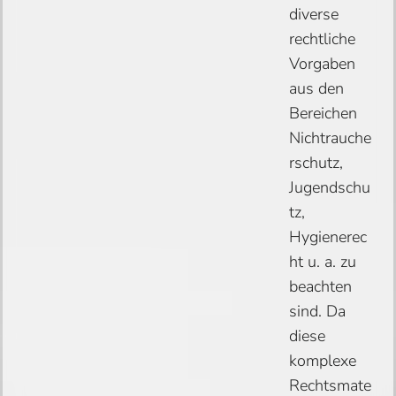
diverse
rechtliche
Vorgaben
aus den
Bereichen
Nichtrauche
rschutz,
Jugendschu
tz,
Hygienerec
ht u. a. zu
beachten
sind. Da
diese
komplexe
Rechtsmate