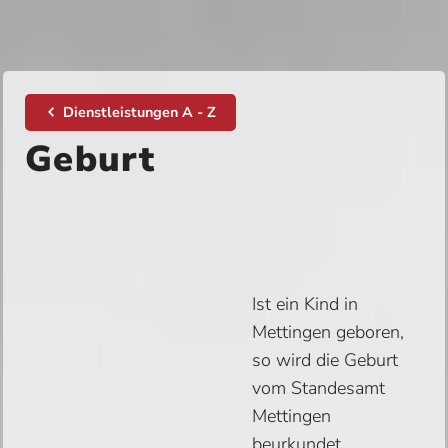
Dienstleistungen A - Z
Geburt
Ist ein Kind in
Mettingen geboren,
so wird die Geburt
vom Standesamt
Mettingen
beurkundet.