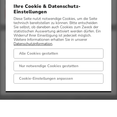
Bürgerservice
Ihre Cookie & Datenschutz-
Einstellungen
Anmelden
Diese Seite nutzt notwendige Cookies, um die Seite
technisch bereitstellen zu können. Bitte entscheiden
Sie selbst, ob daneben auch Cookies zum Zweck der
statistischen Auswertung aktiviert werden dürfen. Ein
Widerruf Ihrer Einwilligung ist jederzeit möglich.
Ansprechpartner
Weitere Informationen erhalten Sie in unserer
Datenschutzinformation
.
Alle Cookies gestatten
Nur notwendige Cookies gestatten
Frau Diekmann
Tel
05452 52 - 33
Cookie-Einstellungen anpassen
Fax
05452 52 - 933