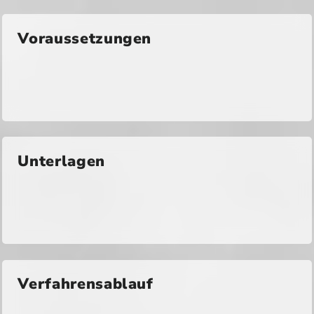
Voraussetzungen
Unterlagen
Verfahrensablauf