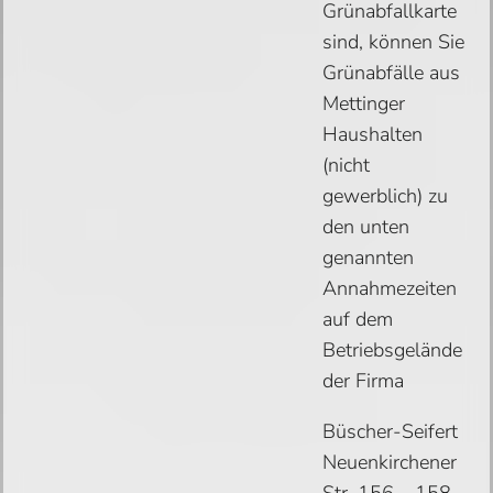
Grünabfallkarte
sind, können Sie
Grünabfälle aus
Mettinger
Haushalten
(nicht
gewerblich) zu
den unten
genannten
Annahmezeiten
auf dem
Betriebsgelände
der Firma
Büscher-Seifert
Neuenkirchener
Str. 156 – 158