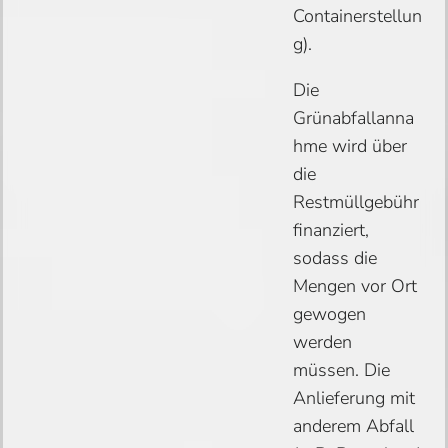
Containerstellun
g).
Die
Grünabfallanna
hme wird über
die
Restmüllgebühr
finanziert,
sodass die
Mengen vor Ort
gewogen
werden
müssen. Die
Anlieferung mit
anderem Abfall