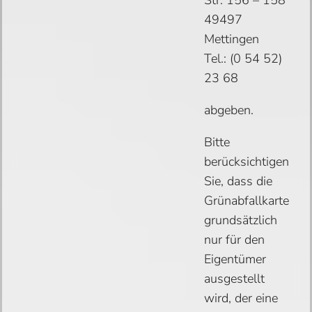
49497
Mettingen
Tel.: (0 54 52)
23 68
abgeben.
Bitte
berücksichtigen
Sie, dass die
Grünabfallkarte
grundsätzlich
nur für den
Eigentümer
ausgestellt
wird, der eine