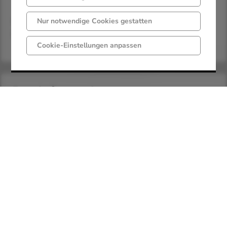
gebührenfrei (Finanzierung erfolgt über die
Nur notwendige Cookies gestatten
Restmüllgebühr)
Cookie-Einstellungen anpassen
Bearbeitungsdauer
Frist