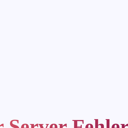
r Server Fehle