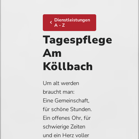
Dienstleistungen
A - Z
Tagespflege
Am
Köllbach
Um alt werden
braucht man:
Eine Gemeinschaft,
für schöne Stunden.
Ein offenes Ohr, für
schwierige Zeiten
und ein Herz voller