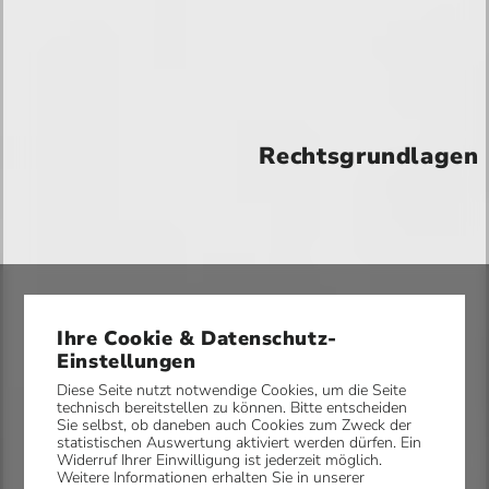
Rechtsgrundlagen
S
Ihre Cookie & Datenschutz-
t
Einstellungen
r
Diese Seite nutzt notwendige Cookies, um die Seite
a
technisch bereitstellen zu können. Bitte entscheiden
Sie selbst, ob daneben auch Cookies zum Zweck der
ß
statistischen Auswertung aktiviert werden dürfen. Ein
Widerruf Ihrer Einwilligung ist jederzeit möglich.
e
Weitere Informationen erhalten Sie in unserer