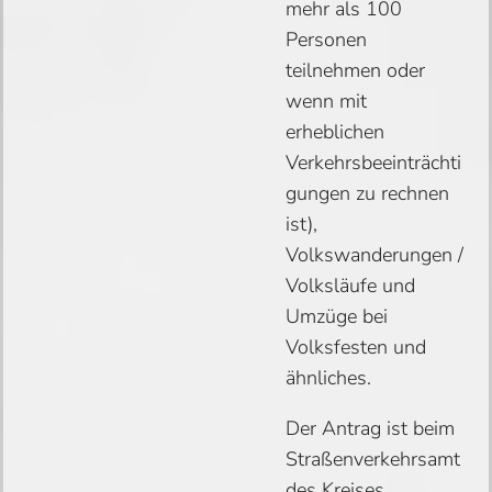
mehr als 100
Personen
teilnehmen oder
wenn mit
erheblichen
Verkehrsbeeinträchti
gungen zu rechnen
ist),
Volkswanderungen /
Volksläufe und
Umzüge bei
Volksfesten und
ähnliches.
Der Antrag ist beim
Straßenverkehrsamt
des Kreises