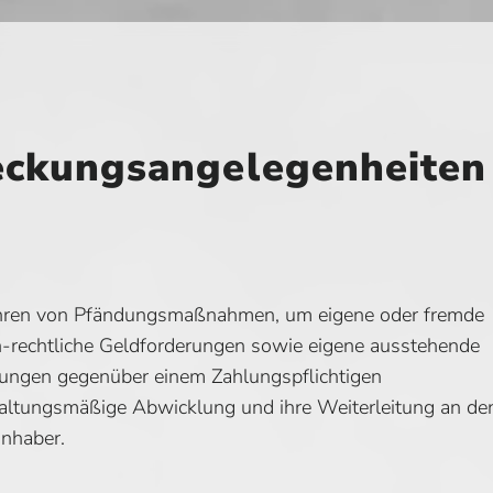
eckungsangelegenheiten
ühren von Pfändungsmaßnahmen, um eigene oder fremde
h-rechtliche Geldforderungen sowie eigene ausstehende
erungen gegenüber einem Zahlungspflichtigen
waltungsmäßige Abwicklung und ihre Weiterleitung an de
inhaber.