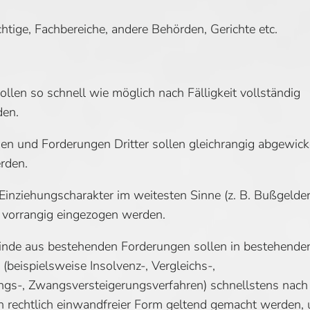
tige, Fachbereiche, andere Behörden, Gerichte etc.
llen so schnell wie möglich nach Fälligkeit vollständig
den.
en und Forderungen Dritter sollen gleichrangig abgewick
erden.
Einziehungscharakter im weitesten Sinne (z. B. Bußgelder
l vorrangig eingezogen werden.
inde aus bestehenden Forderungen sollen in bestehende
beispielsweise Insolvenz-, Vergleichs-,
gs-, Zwangsversteigerungsverfahren) schnellstens nach
 rechtlich einwandfreier Form geltend gemacht werden,