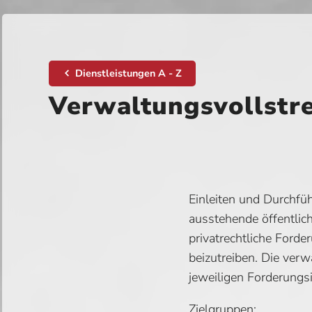
Dienstleistungen A - Z
Verwaltungsvollstr
Einleiten und Durchf
ausstehende öffentlic
privatrechtliche Ford
beizutreiben. Die ver
jeweiligen Forderungs
Zielgruppen: