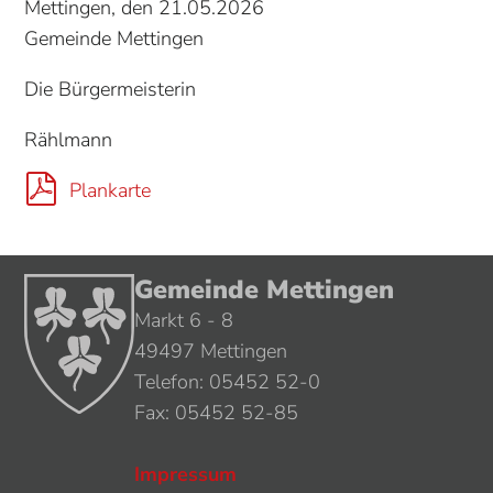
Mettingen, den 21.05.2026
Gemeinde Mettingen
Die Bürgermeisterin
Rählmann
Plankarte
Gemeinde Mettingen
Markt 6 - 8
49497 Mettingen
Telefon: 05452 52-0
Fax: 05452 52-85
Impressum