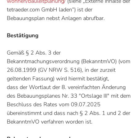
wohnen/bauleitplanung/
(siehe „Externe Inhalte der
tetraeder.com GmbH laden“) ist der
Bebauungsplan nebst Anlagen abrufbar.
Bestätigung
Gemäß § 2 Abs. 3 der
Bekanntmachungsverordnung (BekanntmVO) (vom
26.08.1999 (GV NRW S. 516), in der zurzeit
geltenden Fassung) wird hiermit bestätigt,
dass der Wortlaut der 8. vereinfachten Änderung
des Bebauungsplanes Nr. 33 "Ortslage III" mit dem
Beschluss des Rates vom 09.07.2025
übereinstimmt und dass nach § 2 Abs. 1 und 2 der
BekanntmVO verfahren worden ist.