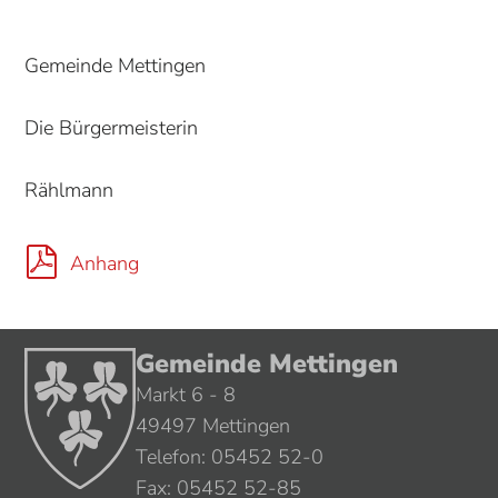
Gemeinde Mettingen
Die Bürgermeisterin
Rählmann
Anhang
Gemeinde Mettingen
Markt 6 - 8
49497 Mettingen
Telefon: 05452 52-0
Fax: 05452 52-85