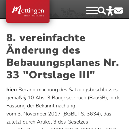
8. vereinfachte
Änderung des
Bebauungsplanes Nr.
33 "Ortslage III"
hier:
Bekanntmachung des Satzungsbeschlusses
gemäß § 10 Abs. 3 Baugesetzbuch (BauGB), in der
Fassung der Bekanntmachung
vom 3. November 2017 (BGBl. I S. 3634), das
zuletzt durch Artikel 3 des Gesetzes