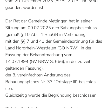
vom 20. Dezember 2023 (BGBl. 2023 I Nr. 394)
geändert worden ist
Der Rat der Gemeinde Mettingen hat in seiner
Sitzung am 09.07.2025 den Satzungsbe­schluss
(gemäß § 10 Abs. 1 BauGB in Verbindung
mit den §§ 7 und 41 der Gemeindeordnung für das
Land Nordrhein-Westfalen (GO NRW), in der
Fassung der Bekannt­machung vom
14.07.1994 (GV NRW S. 666), in der zurzeit
geltenden Fassung),
der 8. vereinfachten Änderung des
Bebauungsplanes Nr. 33 "Ortslage III" beschlos­
sen.
Gleichzeitig wurde die Be­gründung beschlossen.