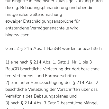
für Eingriffe in eine bisher zulässige Nutzung durch
die o.g. Bebauungsplanänderung und über die
fristgemäße Geltend­machung
et­waiger Entschädigungsansprüche für
entstandene Vermögensnachteile wird
hingewiesen.
Gemäß § 215 Abs. 1 BauGB werden unbeachtlich
1) eine nach § 214 Abs. 1, Satz 1, Nr. 1 bis 3
BauGB beachtliche Verletzung der dort be­zeichne­
ten Verfahrens- und Formvorschriften,
2) eine unter Berücksichtigung des § 214 Abs. 2
beachtliche Verletzung der Vorschriften über das
Verhältnis des Bebauungsplanes und
3) nach § 214 Abs. 3 Satz 2 beachtliche Mängel