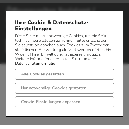
Öffnungszeiten Sozialamt /
jobcenter / Standesamt
Ihre Cookie & Datenschutz-
Montag-Freitag
Donnerstag
Einstellungen
von 08:00 bis 12:00 Uhr
von 14:30 bis 17:30 Uhr
Diese Seite nutzt notwendige Cookies, um die Seite
technisch bereitstellen zu können. Bitte entscheiden
Sie selbst, ob daneben auch Cookies zum Zweck der
statistischen Auswertung aktiviert werden dürfen. Ein
Widerruf Ihrer Einwilligung ist jederzeit möglich.
Weitere Informationen erhalten Sie in unserer
Datenschutzinformation
.
Alle Cookies gestatten
Nur notwendige Cookies gestatten
Cookie-Einstellungen anpassen