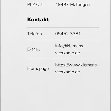
PLZ Ort
49497 Mettingen
Kontakt
Telefon
05452 3381
info@klemens-
E-Mail
veerkamp.de
https://www.klemens-
Homepage
veerkamp.de