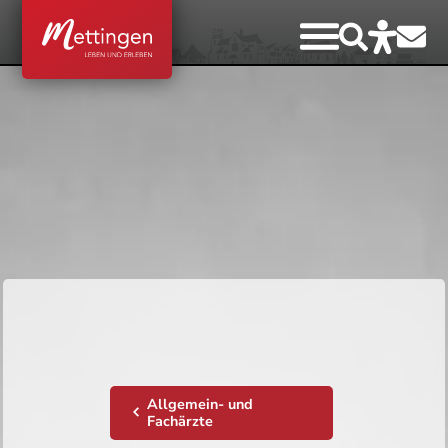
Allgemein- und
Fachärzte