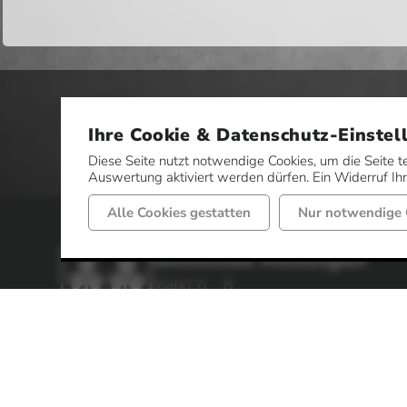
Ihre Cookie & Datenschutz-Einstel
Diese Seite nutzt notwendige Cookies, um die Seite t
Auswertung aktiviert werden dürfen. Ein Widerruf Ihre
Alle Cookies gestatten
Nur notwendige 
Gemeinde Mettingen
Markt 6 - 8
49497 Mettingen
Telefon: 05452 52-0
Fax: 05452 52-85