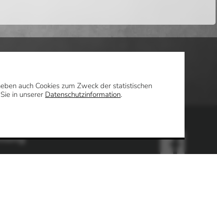
daneben auch Cookies zum Zweck der statistischen
 Sie in unserer
Datenschutzinformation
.
ltung
Uhr
en