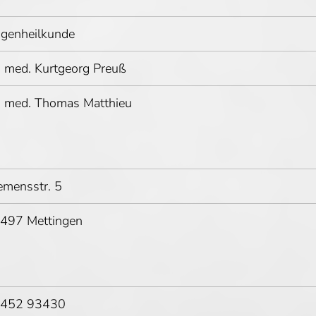
genheilkunde
. med. Kurtgeorg Preuß
. med. Thomas Matthieu
emensstr. 5
497 Mettingen
452 93430