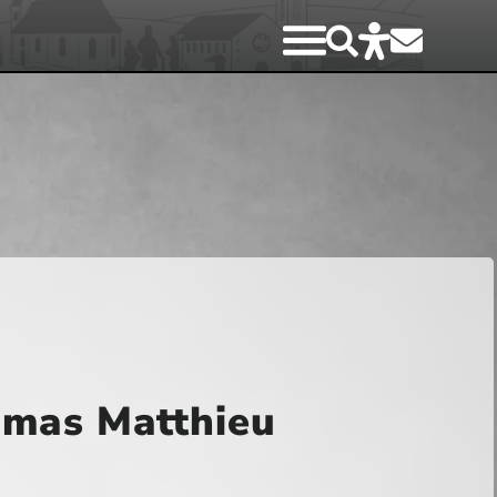
omas Matthieu