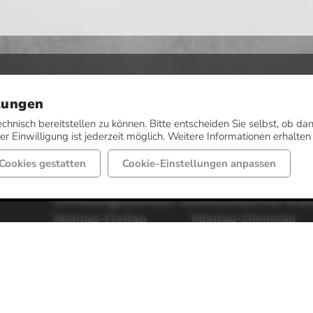
lungen
echnisch bereitstellen zu können. Bitte entscheiden Sie selbst, ob 
r Einwilligung ist jederzeit möglich. Weitere Informationen erhalten
Cookies gestatten
Cookie-Einstellungen anpassen
Öffnungszeiten Gemeindeverwa
Montag-Freitag
Montag-Dienstag
von 08:00 bis 12:00 Uhr
von 14:30 bis 16:00 
Donnerstag
Weitere Sprechzeit
von 14:30 bis 17:30 Uhr
nach Vereinbarung.