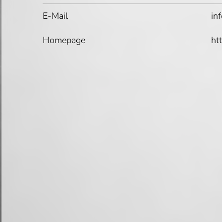
E-Mail
in
Homepage
ht