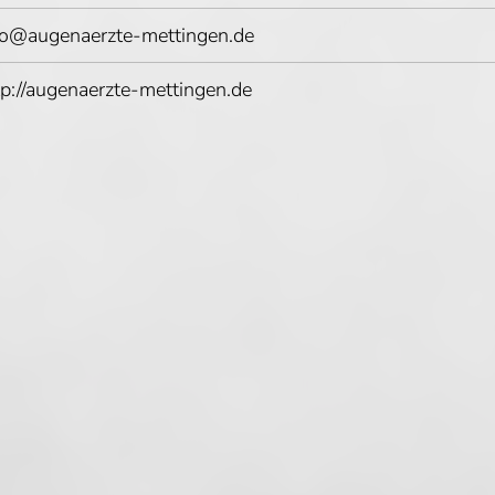
fo@augenaerzte-mettingen.de
tp://augenaerzte-mettingen.de