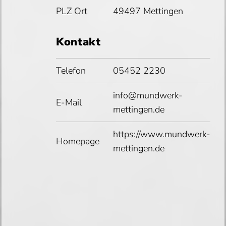
PLZ Ort
49497 Mettingen
Kontakt
Telefon
05452 2230
info@mundwerk-
E-Mail
mettingen.de
https://www.mundwerk-
Homepage
mettingen.de