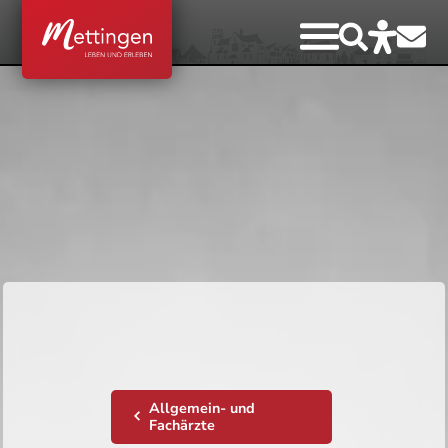
Allgemein- und
Fachärzte