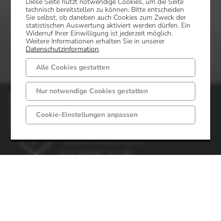
Diese Seite nutzt notwendige Cookies, um die Seite
technisch bereitstellen zu können. Bitte entscheiden
Sie selbst, ob daneben auch Cookies zum Zweck der
statistischen Auswertung aktiviert werden dürfen. Ein
Widerruf Ihrer Einwilligung ist jederzeit möglich.
Weitere Informationen erhalten Sie in unserer
Datenschutzinformation
.
Alle Cookies gestatten
Nur notwendige Cookies gestatten
Gemeinde Mettingen
Markt 6 - 8
Cookie-Einstellungen anpassen
49497 Mettingen
Telefon: 05452 52-0
Fax: 05452 52-85
Impressum
Datenschutz
Öffnungszeiten