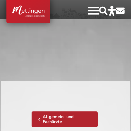
Allgemein- und
Fachärzte