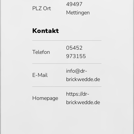
49497
PLZ Ort
Mettingen
Kontakt
05452
Telefon
973155
info@dr-
E-Mail
brickwedde.de
https://dr-
Homepage
brickwedde.de