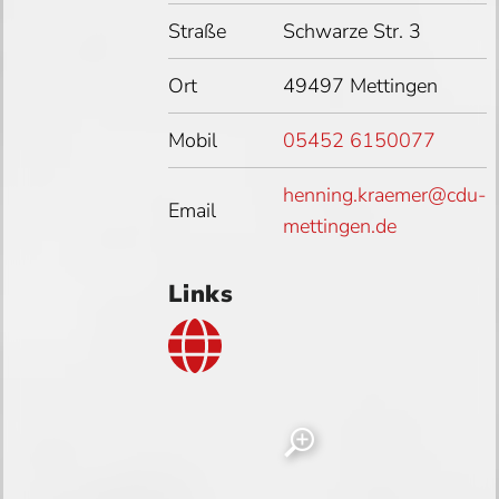
Straße
Schwarze Str. 3
Ort
49497 Mettingen
Mobil
05452 6150077
henning.kraemer@cdu-
Email
mettingen.de
Links