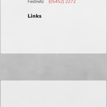
Festnetz
(05452) 2272
Links