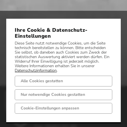
Ihre Cookie & Datenschutz-
Einstellungen
Diese Seite nutzt notwendige Cookies, um die Seite
technisch bereitstellen zu können. Bitte entscheiden
Sie selbst, ob daneben auch Cookies zum Zweck der
statistischen Auswertung aktiviert werden dürfen. Ein
Widerruf Ihrer Einwilligung ist jederzeit möglich.
Weitere Informationen erhalten Sie in unserer
Datenschutzinformation
.
Alle Cookies gestatten
Gemeinde Mettingen
Nur notwendige Cookies gestatten
Markt 6 - 8
Cookie-Einstellungen anpassen
49497 Mettingen
Telefon: 05452 52-0
Fax: 05452 52-85