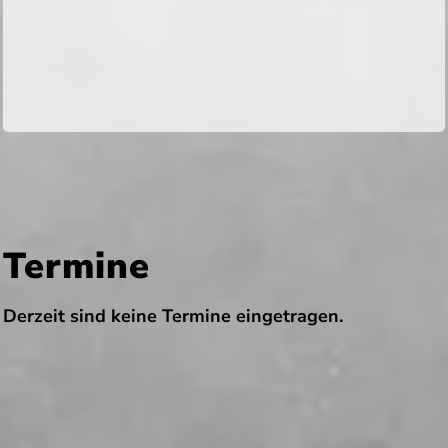
Termine
Derzeit sind keine Termine eingetragen.