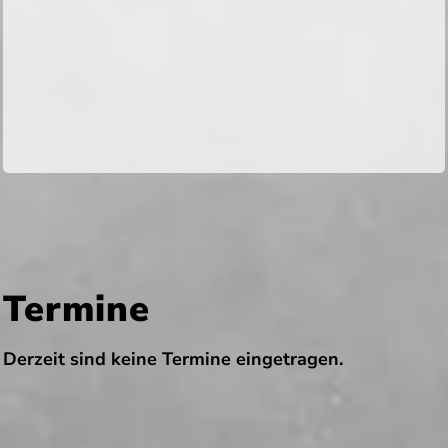
Termine
Derzeit sind keine Termine eingetragen.