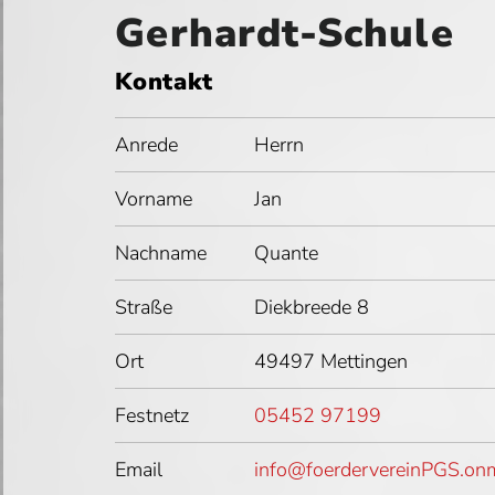
Gerhardt-Schule
Kontakt
Anrede
Herrn
Vorname
Jan
Nachname
Quante
Straße
Diekbreede 8
Ort
49497 Mettingen
Festnetz
05452 97199
Email
info@foerdervereinPGS.onm