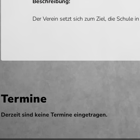
Beschreibung:
Der Verein setzt sich zum Ziel, die Schule in
Termine
Derzeit sind keine Termine eingetragen.