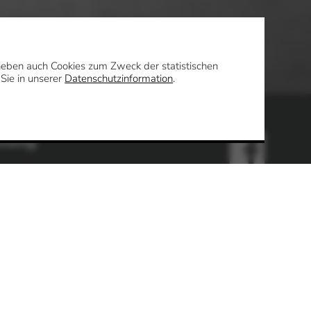
daneben auch Cookies zum Zweck der statistischen
 Sie in unserer
Datenschutzinformation
.
ltung
Uhr
en
enter / Standesamt