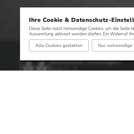
Ihre Cookie & Datenschutz-Einstel
Diese Seite nutzt notwendige Cookies, um die Seite t
Auswertung aktiviert werden dürfen. Ein Widerruf Ihre
Alle Cookies gestatten
Nur notwendige 
Gemeinde Mettingen
Markt 6 - 8
49497 Mettingen
Telefon: 05452 52-0
Fax: 05452 52-85
Impressum
Datenschutz