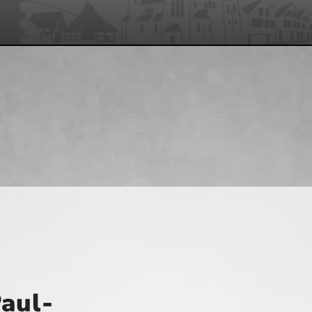
Paul-