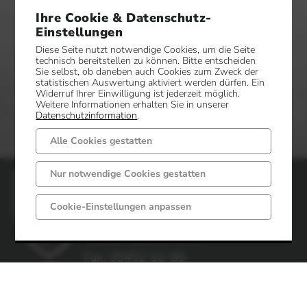
Ihre Cookie & Datenschutz-
Einstellungen
Diese Seite nutzt notwendige Cookies, um die Seite
technisch bereitstellen zu können. Bitte entscheiden
Sie selbst, ob daneben auch Cookies zum Zweck der
statistischen Auswertung aktiviert werden dürfen. Ein
Widerruf Ihrer Einwilligung ist jederzeit möglich.
Weitere Informationen erhalten Sie in unserer
Datenschutzinformation
.
Alle Cookies gestatten
Nur notwendige Cookies gestatten
Gemeinde Mettingen
Markt 6 - 8
Cookie-Einstellungen anpassen
49497 Mettingen
Telefon: 05452 52-0
Fax: 05452 52-85
Impressum