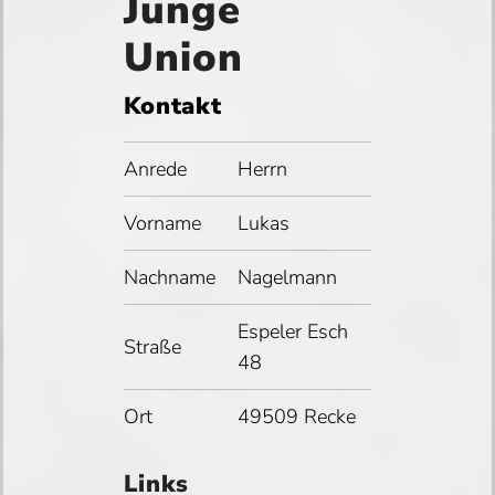
Junge
Union
Kontakt
Anrede
Herrn
Vorname
Lukas
Nachname
Nagelmann
Espeler Esch
Straße
48
Ort
49509 Recke
Links