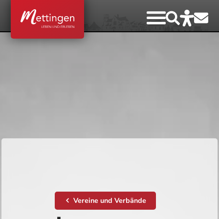
Vereine und Verbände