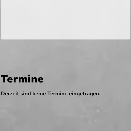
Termine
Derzeit sind keine Termine eingetragen.