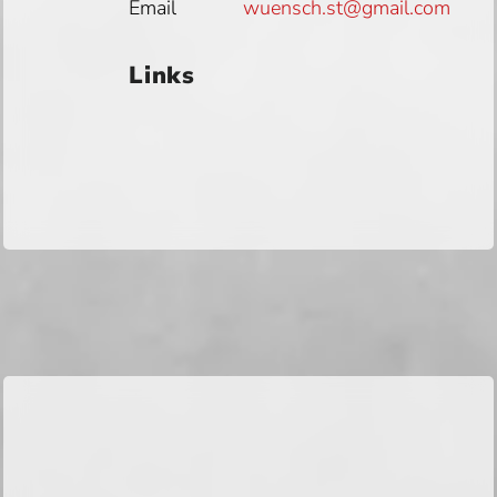
Email
wuensch.st@gmail.com
Links