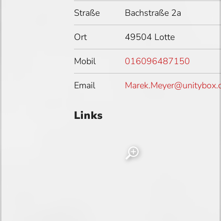
Straße
Bachstraße 2a
Ort
49504 Lotte
Mobil
016096487150
Email
Marek.Meyer@unitybox.
Links