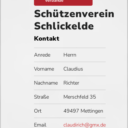
Verbände
Schützenverein
Schlickelde
Kontakt
Anrede
Herrn
Vorname
Claudius
Nachname
Richter
Straße
Merschfeld 35
Ort
49497 Mettingen
Email
claudirich@gmx.de