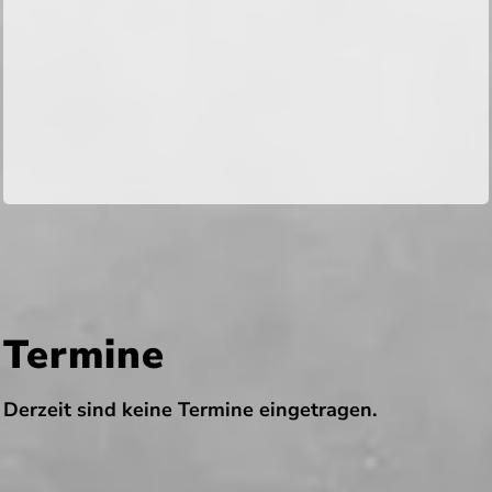
Termine
Derzeit sind keine Termine eingetragen.