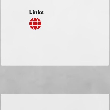
Links