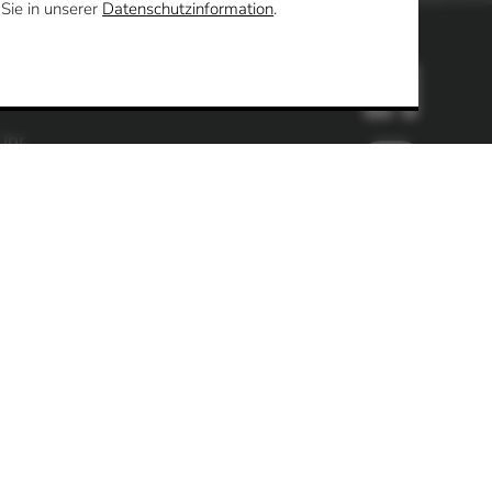
 Sie in unserer
Datenschutzinformation
.
ltung
Uhr
en
enter / Standesamt
Uhr