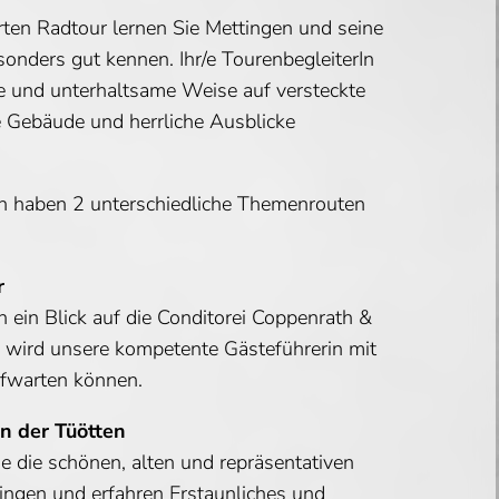
ten Radtour lernen Sie Mettingen und seine
nders gut kennen. Ihr/e TourenbegleiterIn
te und unterhaltsame Weise auf versteckte
e Gebäude und herrliche Ausblicke
n haben 2 unterschiedliche Themenrouten
r
h ein Blick auf die Conditorei Coppenrath &
r wird unsere kompetente Gästeführerin mit
ufwarten können.
n der Tüötten
 die schönen, alten und repräsentativen
ingen und erfahren Erstaunliches und