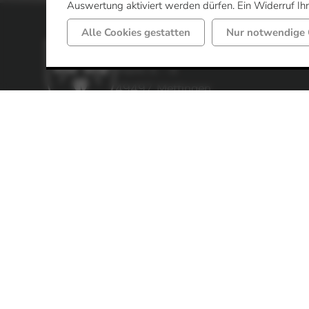
Auswertung aktiviert werden dürfen. Ein Widerruf Ihre
Alle Cookies gestatten
Nur notwendige 
Gemeinde Mettingen
Markt 6 - 8
49497 Mettingen
Telefon: 05452 52-0
Fax: 05452 52-85
Impressum
Datenschutz