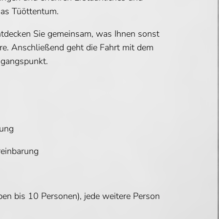
das Tüöttentum.
Entdecken Sie gemeinsam, was Ihnen sonst
re.
Anschließend geht die Fahrt mit dem
sgangspunkt.
rung
reinbarung
en bis 10 Personen), jede weitere Person