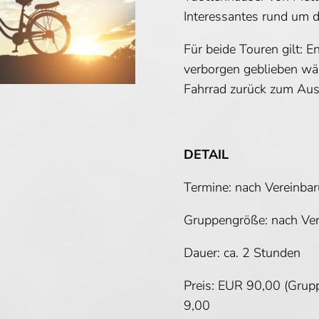
Interessantes rund um 
Für beide Touren gilt: 
verborgen geblieben wä
Fahrrad zurück zum Au
DETAIL
Termine: nach Vereinba
Gruppengröße: nach Ve
Dauer: ca. 2 Stunden
Preis: EUR 90,00 (Grupp
9,00