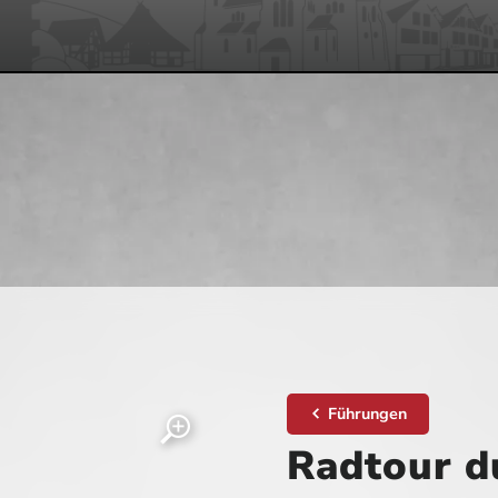
Führungen
Radtour d