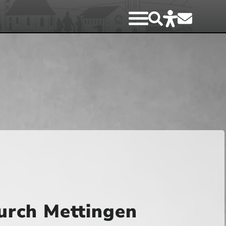
urch Mettingen