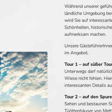
Während unserer geführ
ländliche Umgebung beso
wird Sie auf interessan
Schönheiten, historisch
aufmerksam machen.
Unsere GästeführerInne
im Angebot.
Tour 1 – auf süßer Tou
Unterwegs darf natürlic
Wiese nicht fehlen. Hie
interessanten Details a
Tour 2 – auf den Spure
Sehen und bestaunen Sie
Tüöttenhäuser von Mett