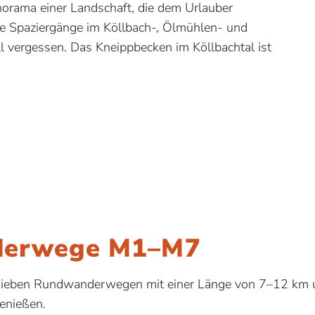
norama einer Landschaft, die dem Urlauber
he Spaziergänge im Köllbach-, Ölmühlen- und
ll vergessen. Das Kneippbecken im Köllbachtal ist
derwege M1–M7
 sieben Rundwanderwegen mit einer Länge von 7–12 km 
genießen.