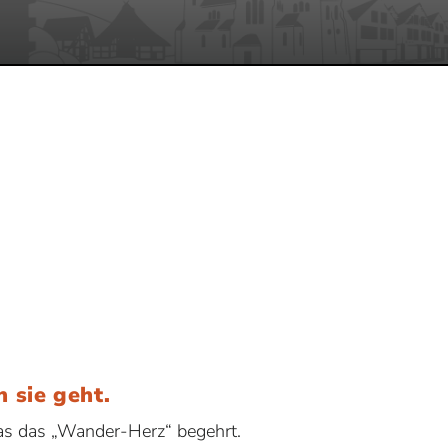
 sie geht.
was das „Wander-Herz“ begehrt.