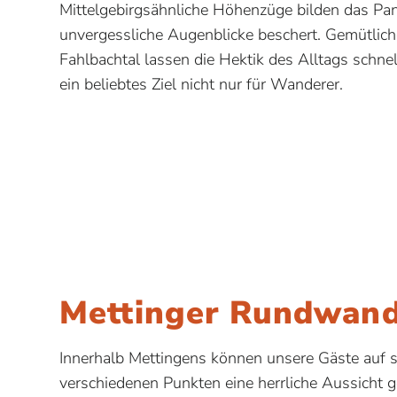
Mittelgebirgsähnliche Höhenzüge bilden das Pa
unvergessliche Augenblicke beschert. Gemütlic
Fahlbachtal lassen die Hektik des Alltags schne
ein beliebtes Ziel nicht nur für Wanderer.
Mettinger Rundwan
Innerhalb Mettingens können unsere Gäste auf
verschiedenen Punkten eine herrliche Aussicht 