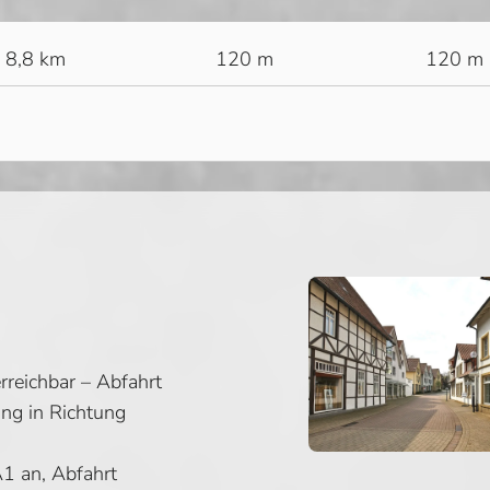
8,8 km
120 m
120 m
rreichbar – Abfahrt
ng in Richtung
A1 an, Abfahrt