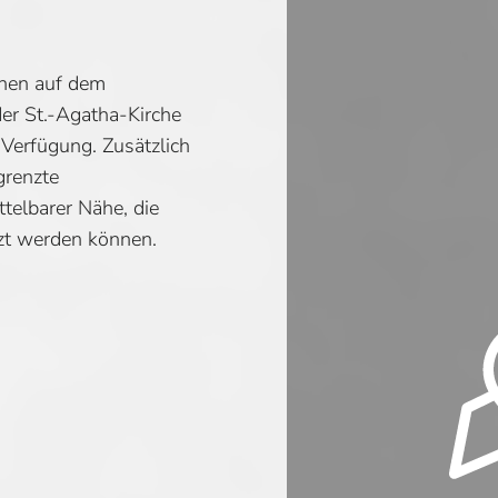
ehen auf dem
der St.-Agatha-Kirche
 Verfügung. Zusätzlich
egrenzte
telbarer Nähe, die
zt werden können.