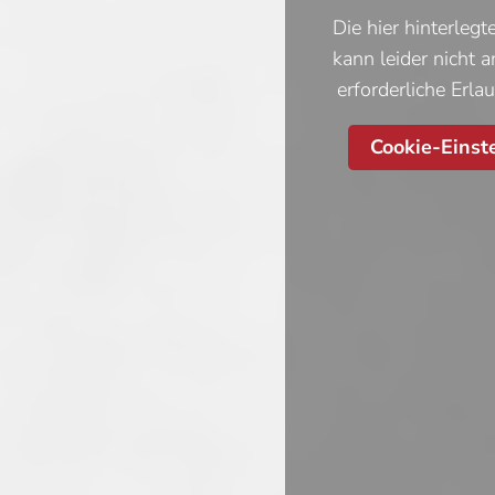
Die hier hinterleg
kann leider nicht 
erforderliche Erla
Cookie-Einst