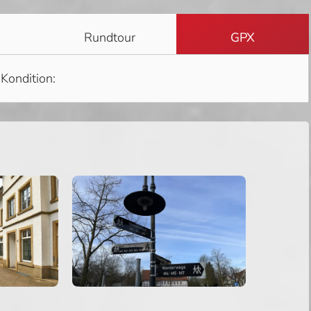
Rundtour
GPX
Kondition: