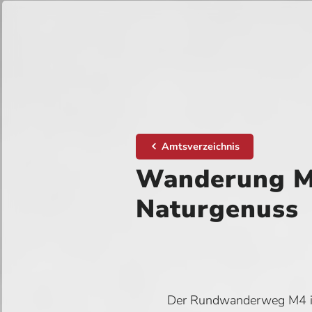
Amtsverzeichnis
Wanderung M
Naturgenuss
Der Rundwanderweg M4 in