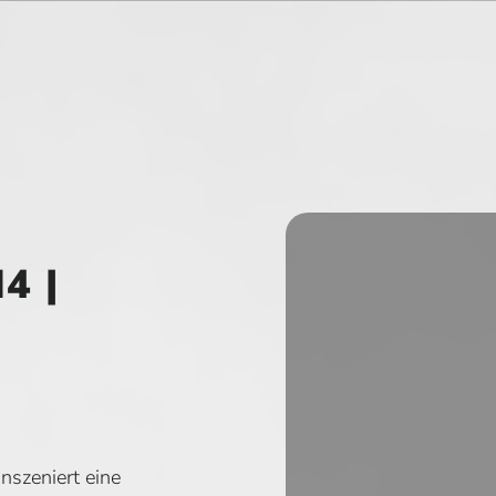
4 |
szeniert eine