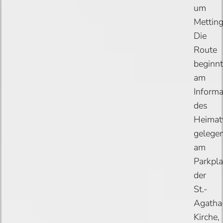
um
Metting
Die
Route
beginnt
am
Informa
des
Heimatv
gelege
am
Parkpla
der
St.-
Agatha
Kirche,