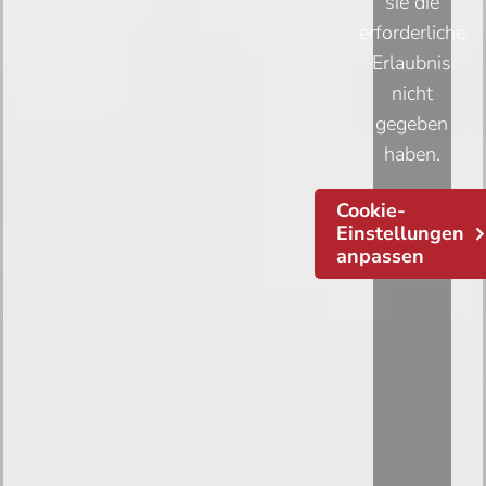
sie die
erforderliche
Erlaubnis
nicht
gegeben
haben.
Cookie-
Einstellungen
anpassen