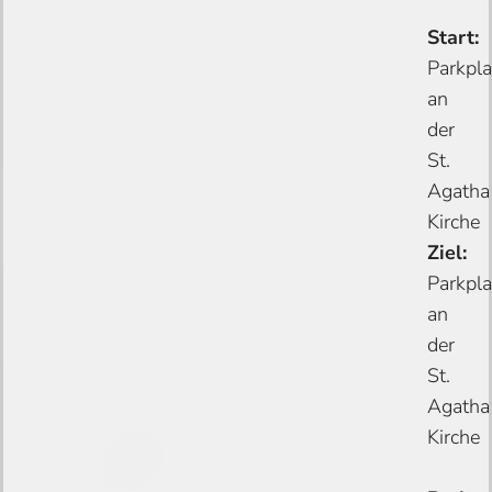
Start:
Parkpla
an
der
St.
Agatha
Kirche
Ziel:
Parkpla
an
der
St.
Agatha
Kirche