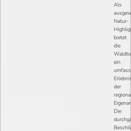
Als
ausgew
Natur-
Highlig
bietet
die
Waldto
ein
umfass
Erlebni
der
regiona
Eigenar
Die
durchg
Beschi