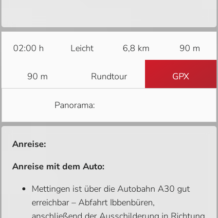
02:00 h
Leicht
6,8 km
90 m
90 m
Rundtour
GPX
Panorama:
Anreise:
Anreise mit dem Auto:
Mettingen ist über die Autobahn A30 gut
erreichbar – Abfahrt Ibbenbüren,
anschließend der Ausschilderung in Richtung