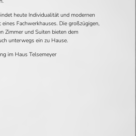
n.
indet heute Individualität und modernen
ät eines Fachwerkhauses. Die großzügigen,
ten Zimmer und Suiten bieten dem
uch unterwegs ein zu Hause.
ang im Haus Telsemeyer