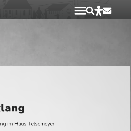
klang
ang im Haus Telsemeyer