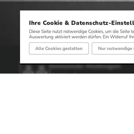
Ihre Cookie & Datenschutz-Einstel
Diese Seite nutzt notwendige Cookies, um die Seite t
Auswertung aktiviert werden dürfen. Ein Widerruf Ihre
Alle Cookies gestatten
Nur notwendige 
Gemeinde Mettingen
Markt 6 - 8
49497 Mettingen
Telefon: 05452 52-0
Fax: 05452 52-85
Impressum
Datenschutz