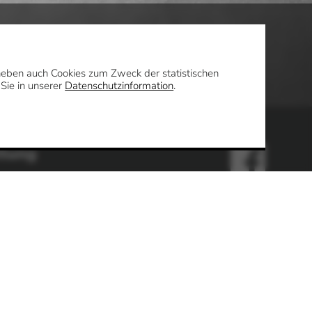
daneben auch Cookies zum Zweck der statistischen
 Sie in unserer
Datenschutzinformation
.
ltung
Uhr
en
enter / Standesamt