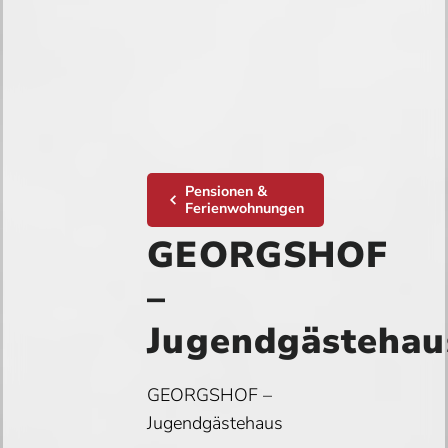
Pensionen &
Ferienwohnungen
GEORGSHOF
–
Jugendgästehau
GEORGSHOF –
Jugendgästehaus