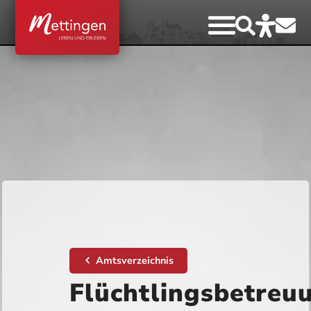
Amtsverzeichnis
Flüchtlingsbetreu