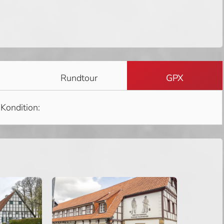
Rundtour
GPX
Kondition: