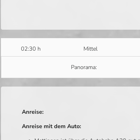
02:30 h
Mittel
Panorama:
Anreise:
Anreise mit dem Auto: