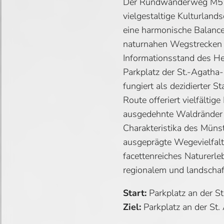
Der Rundwanderweg M5 e
vielgestaltige Kulturland
eine harmonische Balance
naturnahen Wegstrecken 
Informationsstand des H
Parkplatz der St.-Agatha-
fungiert als dezidierter St
Route offeriert vielfältige
ausgedehnte Waldränder 
Charakteristika des Münst
ausgeprägte Wegevielfalt 
facettenreiches Naturerl
regionalem und landschaf
Start:
Parkplatz an der St
Ziel:
Parkplatz an der St.