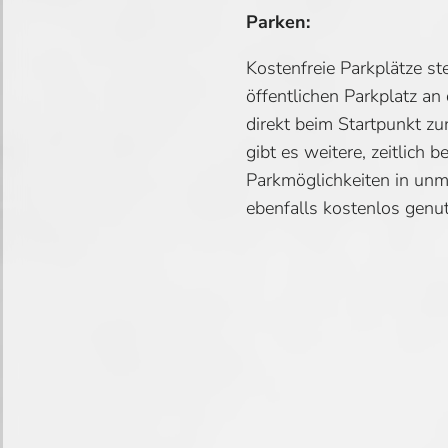
Parken:
Kostenfreie Parkplätze s
öffentlichen Parkplatz an
direkt beim Startpunkt zu
gibt es weitere, zeitlich b
Parkmöglichkeiten in unmi
ebenfalls kostenlos genu