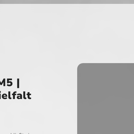
5 |
elfalt