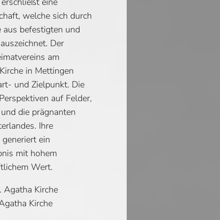
rschließt eine
schaft, welche sich durch
 aus befestigten und
auszeichnet. Der
eimatvereins am
Kirche in Mettingen
art- und Zielpunkt. Die
 Perspektiven auf Felder,
und die prägnanten
erlandes. Ihre
generiert ein
ebnis mit hohem
tlichem Wert.
. Agatha Kirche
 Agatha Kirche