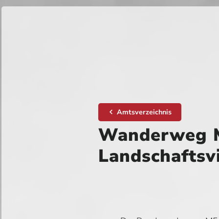
Amtsverzeichnis
Wanderweg M
Landschaftsvi