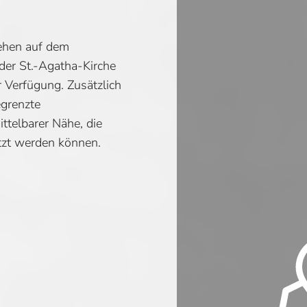
tehen auf dem
 der St.-Agatha-Kirche
r Verfügung. Zusätzlich
egrenzte
ttelbarer Nähe, die
tzt werden können.