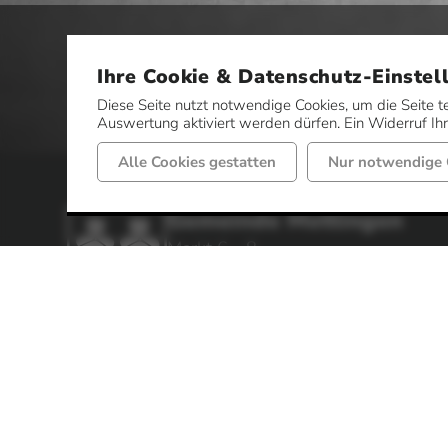
Ihre Cookie & Datenschutz-Einstel
Diese Seite nutzt notwendige Cookies, um die Seite t
Auswertung aktiviert werden dürfen. Ein Widerruf Ihre
Alle Cookies gestatten
Nur notwendige 
Gemeinde Mettingen
Markt 6 - 8
49497 Mettingen
Telefon: 05452 52-0
Fax: 05452 52-85
Impressum
Datenschutz