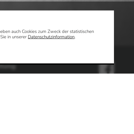
daneben auch Cookies zum Zweck der statistischen
 Sie in unserer
Datenschutzinformation
.
ltung
Uhr
en
enter / Standesamt