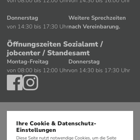
von 08:00 bis 12:00 Uhr
von 14:30 bis 16:00 Uhr
Donnerstag
Weitere Sprechzeiten
von 14:30 bis 17:30 Uhr
nach Vereinbarung.
Öffnungszeiten Sozialamt /
jobcenter / Standesamt
Montag-Freitag
Donnerstag
von 08:00 bis 12:00 Uhr
von 14:30 bis 17:30 Uhr
Ihre Cookie & Datenschutz-
Einstellungen
Diese Seite nutzt notwendige Cookies, um die Seite