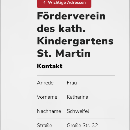
Wichtige Adressen
Förderverein
des kath.
Kindergartens
St. Martin
Kontakt
Anrede
Frau
Vorname
Katharina
Nachname
Schweifel
Straße
Große Str. 32