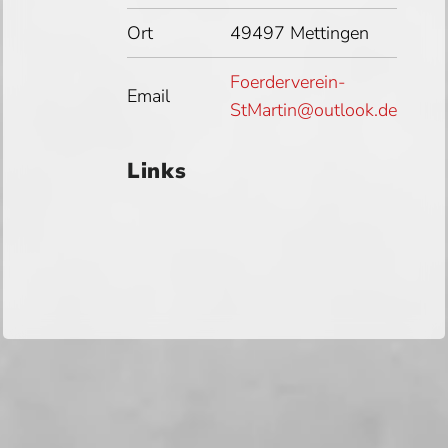
Ort
49497 Mettingen
Foerderverein-
Email
StMartin@outlook.de
Links