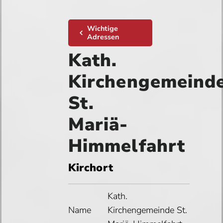
Wichtige
Adressen
Kath.
Kirchengemeind
St.
Mariä-
Himmelfahrt
Kirchort
Kath.
Name
Kirchengemeinde St.