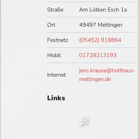
Straße
Am Lütken Esch 1a
Ort
49497 Mettingen
Festnetz
(05452) 918864
Mobil
01728213193
jens.krause@holthaus-
Internet
mettingen.de
Links