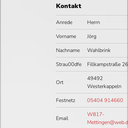
Kontakt
Anrede
Herrn
Vorname
Jörg
Nachname
Wahlbrink
Strau00dfe
Fillkampstraße 2
49492
Ort
Westerkappeln
Festnetz
05404 914660
W817-
Email
Mettingen@web.