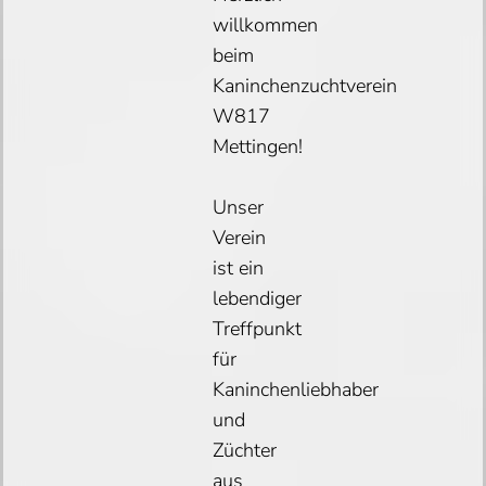
willkommen
beim
Kaninchenzuchtverein
W817
Mettingen!
Unser
Verein
ist ein
lebendiger
Treffpunkt
für
Kaninchenliebhaber
und
Züchter
aus