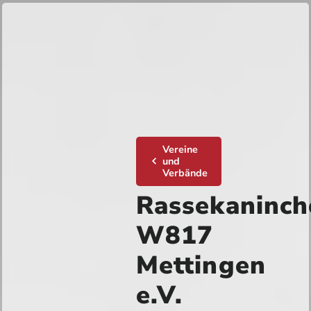
Vereine
und
Verbände
Rassekaninch
W817
Mettingen
e.V.